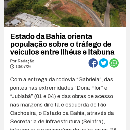
Estado da Bahia orienta
população sobre o tráfego de
veículos entre Ilhéus e Itabuna
Por
Redação
13/07/26
Com a entrega da rodovia “Gabriela”, das
pontes nas extremidades “Dona Flor” e
“Jubiabá” (01 e 04) e das obras de acesso
nas margens direita e esquerda do Rio
Cachoeira, o Estado da Bahia, através da
Secretaria de Infraestrutura (Seinfra),
informa que a passagem de veículos na BA-