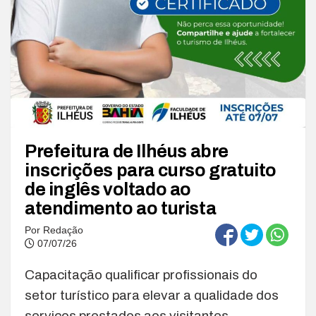
Prefeitura de Ilhéus abre
inscrições para curso gratuito
de inglês voltado ao
atendimento ao turista
Por
Redação
07/07/26
Capacitação qualificar profissionais do
setor turístico para elevar a qualidade dos
serviços prestados aos visitantes