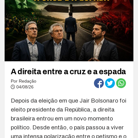
A direita entre a cruz e a espada
Por
Redação
04/08/26
Depois da eleição em que Jair Bolsonaro foi
eleito presidente da República, a direita
brasileira entrou em um novo momento
político. Desde então, o país passou a viver
uma intensa polarização entre o petismo e o