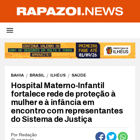
BAHIA
BRASIL
ILHÉUS
SAÚDE
Hospital Materno-Infantil
fortalece rede de proteção à
mulher e à infância em
encontro com representantes
do Sistema de Justiça
Por
Redação