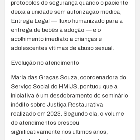
protocolos de segurança quando o paciente
deixa a unidade sem autorização médica,
Entrega Legal — fluxo humanizado para a
entrega de bebês à adoção — e o
acolhimento imediato a crianças e
adolescentes vítimas de abuso sexual.
Evolução no atendimento
Maria das Graças Souza, coordenadora do
Serviço Social do HMIJS, pontuou que a
iniciativa é um desdobramento do seminário
inédito sobre Justiça Restaurativa
realizado em 2023. Segundo ela, o volume
de atendimentos cresceu
significativamente nos últimos anos,