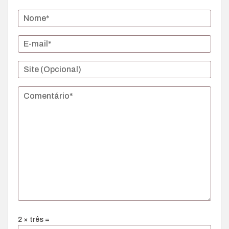
2 × três =