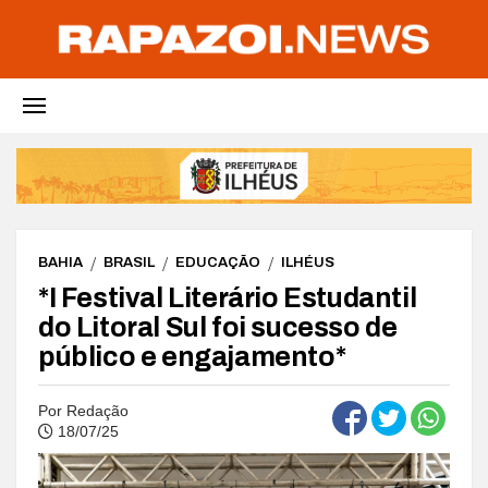
BAHIA
BRASIL
EDUCAÇÃO
ILHÉUS
*I Festival Literário Estudantil
do Litoral Sul foi sucesso de
público e engajamento*
Por
Redação
18/07/25