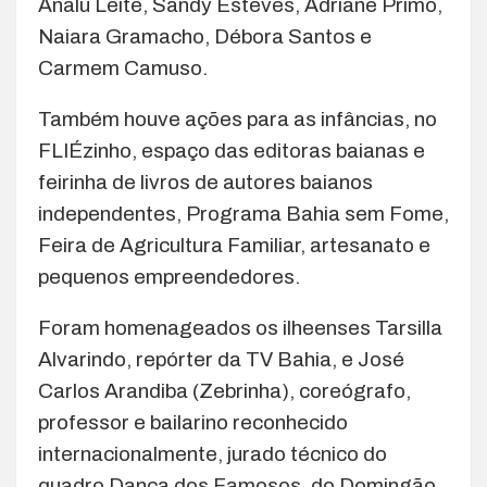
Analu Leite, Sandy Esteves, Adriane Primo,
Naiara Gramacho, Débora Santos e
Carmem Camuso.
Também houve ações para as infâncias, no
FLIÉzinho, espaço das editoras baianas e
feirinha de livros de autores baianos
independentes, Programa Bahia sem Fome,
Feira de Agricultura Familiar, artesanato e
pequenos empreendedores.
Foram homenageados os ilheenses Tarsilla
Alvarindo, repórter da TV Bahia, e José
Carlos Arandiba (Zebrinha), coreógrafo,
professor e bailarino reconhecido
internacionalmente, jurado técnico do
quadro Dança dos Famosos, do Domingão