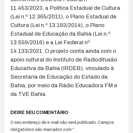
11.453/2023, a Política Estadual de Cultura
(Lei n.º 12.365/2011), o Plano Estadual de
Cultura (Lei n.º 13.193/2014), o Plano
Estadual de Educação da Bahia (Lei n.º
13.559/2016) e a Lei Federal nº
14.133/2021. O projeto conta ainda com o
apoio cultural do Instituto de Radiodifusão
Educativa da Bahia (IRDEB), vinculado à
Secretaria de Educação do Estado da
Bahia, por meio da Rádio Educadora FM e
da TVE Bahia.
DEIXE SEU COMENTÁRIO
O seu endereço de e-mail não será publicado.
Campos
obrigatórios são marcados com
*