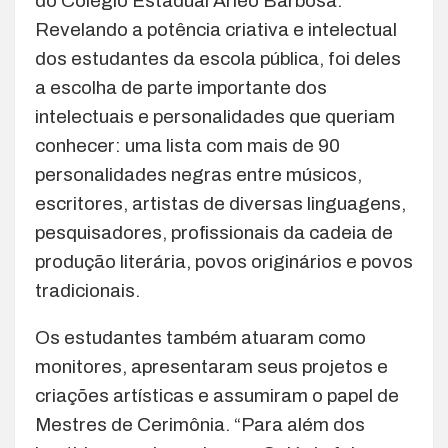
do Colégio Estadual Arléo Barbosa.
Revelando a potência criativa e intelectual
dos estudantes da escola pública, foi deles
a escolha de parte importante dos
intelectuais e personalidades que queriam
conhecer: uma lista com mais de 90
personalidades negras entre músicos,
escritores, artistas de diversas linguagens,
pesquisadores, profissionais da cadeia de
produção literária, povos originários e povos
tradicionais.
Os estudantes também atuaram como
monitores, apresentaram seus projetos e
criações artísticas e assumiram o papel de
Mestres de Cerimônia. “Para além dos