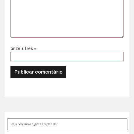
onze + três =