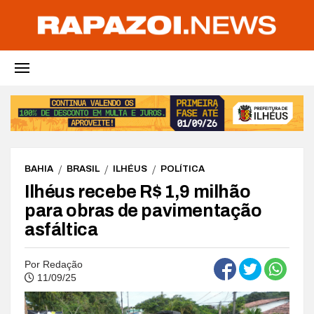
BAHIA
BRASIL
ILHÉUS
POLÍTICA
Ilhéus recebe R$ 1,9 milhão
para obras de pavimentação
asfáltica
Por
Redação
11/09/25