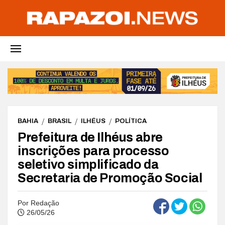
BAHIA
BRASIL
ILHÉUS
POLÍTICA
Prefeitura de Ilhéus abre
inscrições para processo
seletivo simplificado da
Secretaria de Promoção Social
Por
Redação
26/05/26