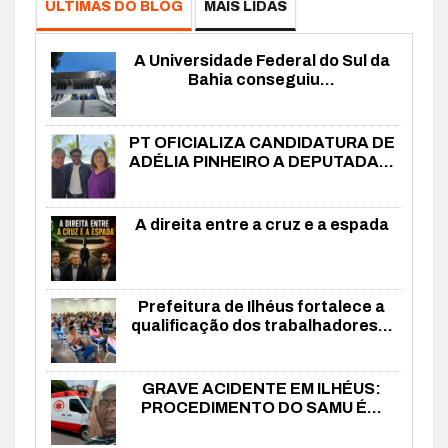
ÚLTIMAS DO BLOG
MAIS LIDAS
A Universidade Federal do Sul da
Bahia conseguiu...
PT OFICIALIZA CANDIDATURA DE
ADÉLIA PINHEIRO A DEPUTADA...
A direita entre a cruz e a espada
Prefeitura de Ilhéus fortalece a
qualificação dos trabalhadores...
GRAVE ACIDENTE EM ILHÉUS:
PROCEDIMENTO DO SAMU É...