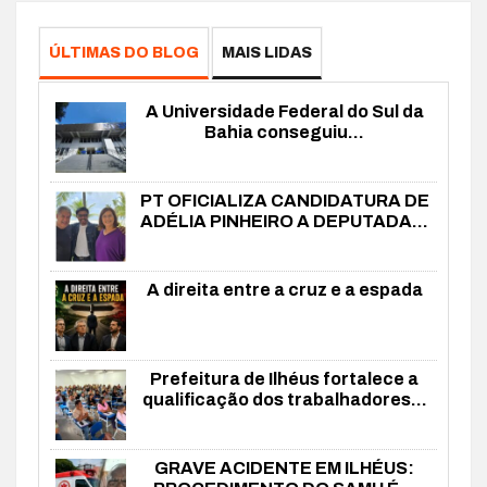
ÚLTIMAS DO BLOG
MAIS LIDAS
A Universidade Federal do Sul da
Bahia conseguiu...
PT OFICIALIZA CANDIDATURA DE
ADÉLIA PINHEIRO A DEPUTADA...
A direita entre a cruz e a espada
Prefeitura de Ilhéus fortalece a
qualificação dos trabalhadores...
GRAVE ACIDENTE EM ILHÉUS: