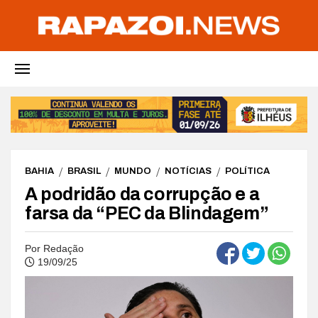
BAHIA
BRASIL
MUNDO
NOTÍCIAS
POLÍTICA
A podridão da corrupção e a
farsa da “PEC da Blindagem”
Por
Redação
19/09/25