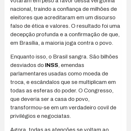
votaram em peso a favor dessa vergonha
nacional, traindo a confiança de milhões de
eleitores que acreditaram em um discurso
falso de ética e valores. O resultado foi uma
decepção profunda e a confirmação de que,
em Brasília, a maioria joga contra o povo.
Enquanto isso, o Brasil sangra. São bilhões
desviados do
INSS
, emendas
parlamentares usadas como moeda de
troca, e escândalos que se multiplicam em
todas as esferas do poder. O Congresso,
que deveria ser a casa do povo,
transformou-se em um verdadeiro covil de
privilégios e negociatas.
Agora, todas as atenções se voltam ao