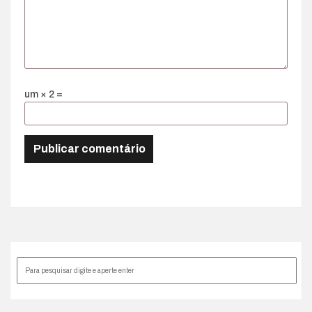
um × 2 =