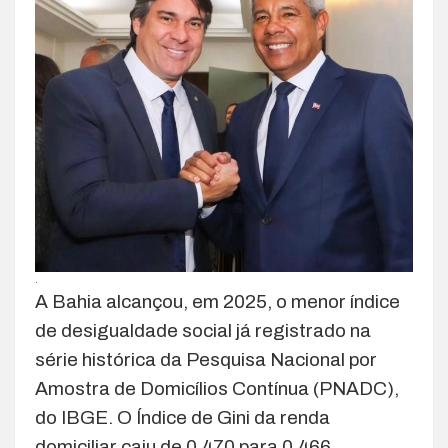
.
A Bahia alcançou, em 2025, o menor índice
de desigualdade social já registrado na
série histórica da Pesquisa Nacional por
Amostra de Domicílios Contínua (PNADC),
do IBGE. O Índice de Gini da renda
domiciliar caiu de 0,470 para 0,466,