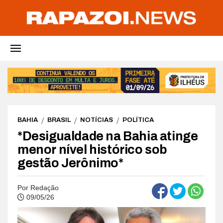
BAHIA
BRASIL
NOTÍCIAS
POLÍTICA
*Desigualdade na Bahia atinge
menor nível histórico sob
gestão Jerônimo*
Por
Redação
09/05/26