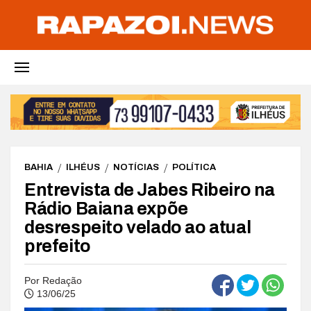
BAHIA
ILHÉUS
NOTÍCIAS
POLÍTICA
Entrevista de Jabes Ribeiro na
Rádio Baiana expõe
desrespeito velado ao atual
prefeito
Por
Redação
13/06/25