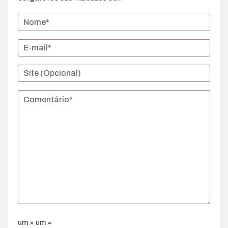
um × um =