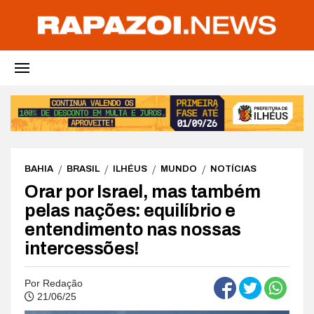
BAHIA
BRASIL
ILHÉUS
MUNDO
NOTÍCIAS
Orar por Israel, mas também
pelas nações: equilíbrio e
entendimento nas nossas
intercessões!
Por
Redação
21/06/25