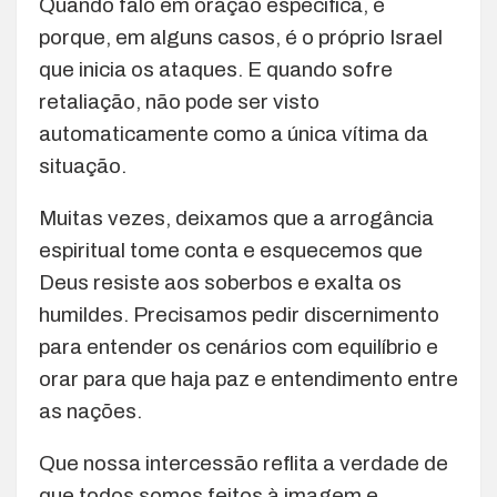
Quando falo em oração específica, é
porque, em alguns casos, é o próprio Israel
que inicia os ataques. E quando sofre
retaliação, não pode ser visto
automaticamente como a única vítima da
situação.
Muitas vezes, deixamos que a arrogância
espiritual tome conta e esquecemos que
Deus resiste aos soberbos e exalta os
humildes. Precisamos pedir discernimento
para entender os cenários com equilíbrio e
orar para que haja paz e entendimento entre
as nações.
Que nossa intercessão reflita a verdade de
que todos somos feitos à imagem e