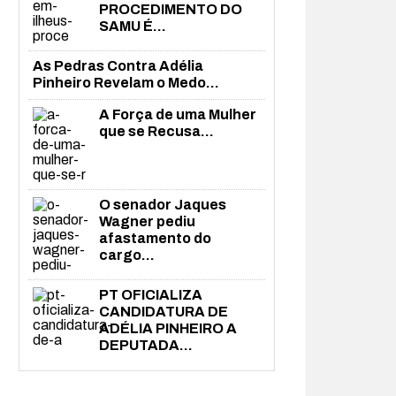
PROCEDIMENTO DO
SAMU É...
As Pedras Contra Adélia
Pinheiro Revelam o Medo...
A Força de uma Mulher
que se Recusa...
O senador Jaques
Wagner pediu
afastamento do
cargo...
PT OFICIALIZA
CANDIDATURA DE
ADÉLIA PINHEIRO A
DEPUTADA...