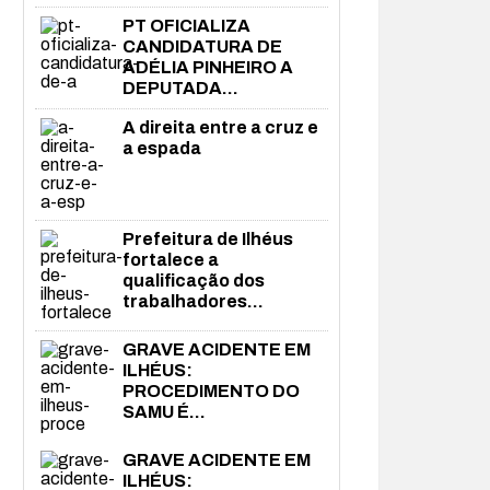
PT OFICIALIZA
CANDIDATURA DE
ADÉLIA PINHEIRO A
DEPUTADA...
A direita entre a cruz e
a espada
Prefeitura de Ilhéus
fortalece a
qualificação dos
trabalhadores...
GRAVE ACIDENTE EM
ILHÉUS:
PROCEDIMENTO DO
SAMU É...
GRAVE ACIDENTE EM
ILHÉUS: