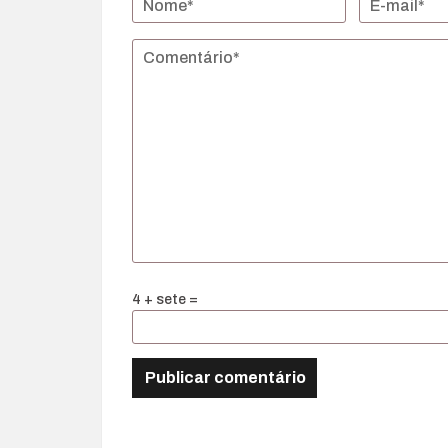
4 + sete =