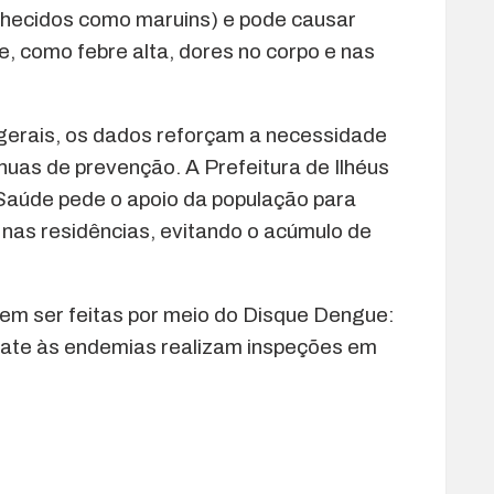
nhecidos como maruins) e pode causar
 como febre alta, dores no corpo e nas
gerais, os dados reforçam a necessidade
nuas de prevenção. A Prefeitura de Ilhéus
 Saúde pede o apoio da população para
 nas residências, evitando o acúmulo de
em ser feitas por meio do Disque Dengue:
ate às endemias realizam inspeções em