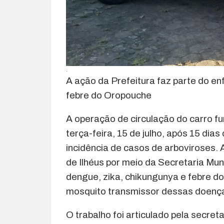
.
A ação da Prefeitura faz parte do e
febre do Oropouche
A operação de circulação do carro f
terça-feira, 15 de julho, após 15 dia
incidência de casos de arboviroses. 
de Ilhéus por meio da Secretaria Mu
dengue, zika, chikungunya e febre do
mosquito transmissor dessas doença
O trabalho foi articulado pela secret