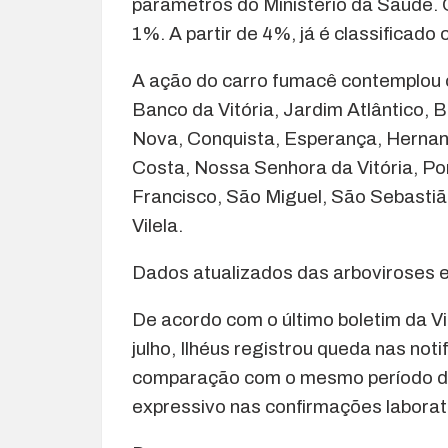
parâmetros do Ministério da Saúde. O
1%. A partir de 4%, já é classificado
A ação do carro fumacê contemplou o
Banco da Vitória, Jardim Atlântico, B
Nova, Conquista, Esperança, Hernani 
Costa, Nossa Senhora da Vitória, Po
Francisco, São Miguel, São Sebastião
Vilela.
Dados atualizados das arboviroses e
De acordo com o último boletim da Vi
julho, Ilhéus registrou queda nas no
comparação com o mesmo período de
expressivo nas confirmações laborat