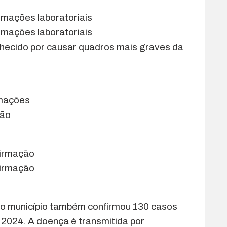
irmações laboratoriais
irmações laboratoriais
conhecido por causar quadros mais graves da
rmações
ção
firmação
firmação
 o município também confirmou 130 casos
2024. A doença é transmitida por