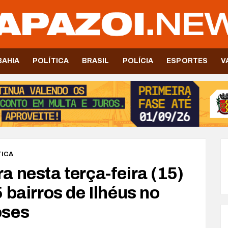
BAHIA
POLÍTICA
BRASIL
POLÍCIA
ESPORTES
V
TICA
 nesta terça-feira (15)
 bairros de Ilhéus no
oses