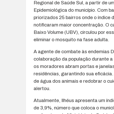
Regional de Saúde Sul, a partir de u
Epidemiológica do município. Com b
priorizados 25 bairros onde o índice
notificaram maior concentração. O 
Baixo Volume (UBV), circulou por ess
eliminar o mosquito na fase adulta.
A agente de combate às endemias Da
colaboração da população durante a
os moradores abram portas e janelas 
residências, garantindo sua eficácia
de água dos animais e redobrar o cu
alertou.
Atualmente, Ilhéus apresenta um índi
de 3,9%, número que coloca o municí