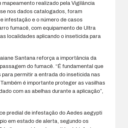
m mapeamento realizado pela Vigilância
ase nos dados catalogados, foram
 de infestação e o número de casos
carro fumacê, com equipamento de Ultra
as localidades aplicando o inseticida para
iane Santana reforça a importância da
 passagem do fumacê. “É fundamental que
para permitir a entrada do inseticida nas
. Também é importante proteger as vasilhas
idado com as abelhas durante a aplicação”,
ce predial de infestação do Aedes aegypti
pio em estado de alerta, segundo os