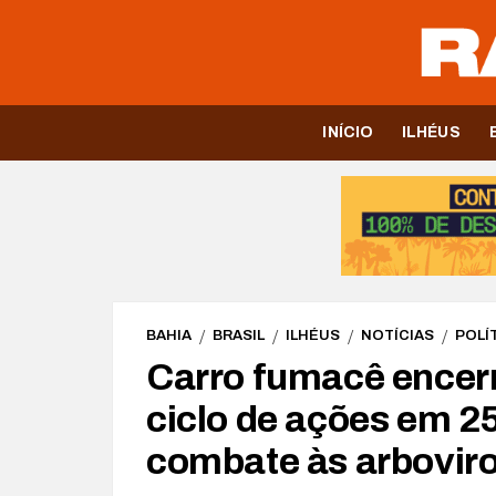
INÍCIO
ILHÉUS
BAHIA
BRASIL
ILHÉUS
NOTÍCIAS
POLÍ
Carro fumacê encerra
ciclo de ações em 25
combate às arbovir