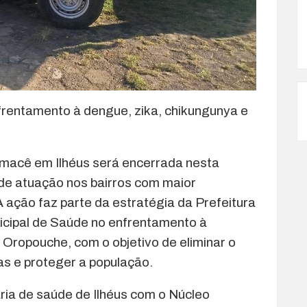
nfrentamento à dengue, zika, chikungunya e
umacê em Ilhéus será encerrada nesta
s de atuação nos bairros com maior
A ação faz parte da estratégia da Prefeitura
nicipal de Saúde no enfrentamento à
 Oropouche, com o objetivo de eliminar o
s e proteger a população.
aria de saúde de Ilhéus com o Núcleo