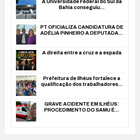
A Universidade Federal do Sul da
Bahia conseguiu...
PT OFICIALIZA CANDIDATURA DE
ADÉLIA PINHEIRO A DEPUTADA...
A direita entre a cruz e a espada
Prefeitura de Ilhéus fortalece a
qualificação dos trabalhadores...
GRAVE ACIDENTE EM ILHÉUS:
PROCEDIMENTO DO SAMU É...