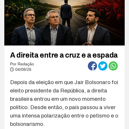
A direita entre a cruz e a espada
Por
Redação
04/08/26
Depois da eleição em que Jair Bolsonaro foi
eleito presidente da República, a direita
brasileira entrou em um novo momento
político. Desde então, o país passou a viver
uma intensa polarização entre o petismo e o
bolsonarismo.