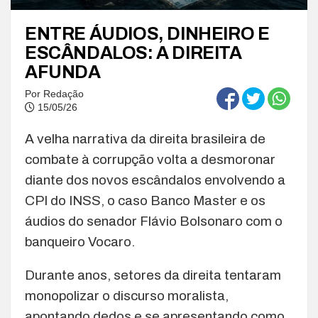
ENTRE ÁUDIOS, DINHEIRO E
ESCÂNDALOS: A DIREITA
AFUNDA
Por
Redação
15/05/26
A velha narrativa da direita brasileira de
combate à corrupção volta a desmoronar
diante dos novos escândalos envolvendo a
CPI do INSS, o caso Banco Master e os
áudios do senador
Flávio Bolsonaro
com o
banqueiro Vocaro.
Durante anos, setores da direita tentaram
monopolizar o discurso moralista,
apontando dedos e se apresentando como