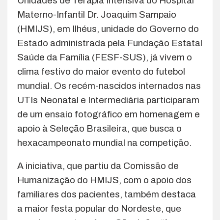
Unidades de Terapia Intensiva do Hospital
Materno-Infantil Dr. Joaquim Sampaio
(HMIJS), em Ilhéus, unidade do Governo do
Estado administrada pela Fundação Estatal
Saúde da Família (FESF-SUS), já vivem o
clima festivo do maior evento do futebol
mundial. Os recém-nascidos internados nas
UTIs Neonatal e Intermediária participaram
de um ensaio fotográfico em homenagem e
apoio à Seleção Brasileira, que busca o
hexacampeonato mundial na competição.
A iniciativa, que partiu da Comissão de
Humanização do HMIJS, com o apoio dos
familiares dos pacientes, também destaca
a maior festa popular do Nordeste, que