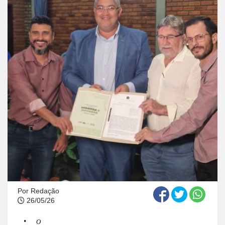
Por
Redação
26/05/26
O