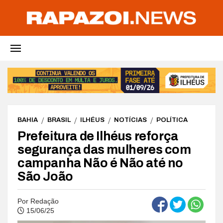
BAHIA
BRASIL
ILHÉUS
NOTÍCIAS
POLÍTICA
Prefeitura de Ilhéus reforça
segurança das mulheres com
campanha Não é Não até no
São João
Por
Redação
15/06/25