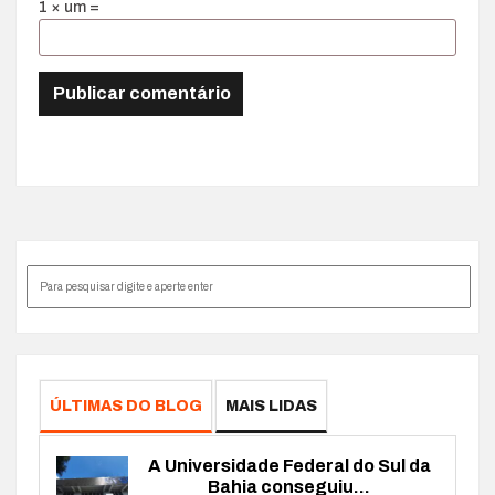
1 × um =
ÚLTIMAS DO BLOG
MAIS LIDAS
A Universidade Federal do Sul da
Bahia conseguiu...